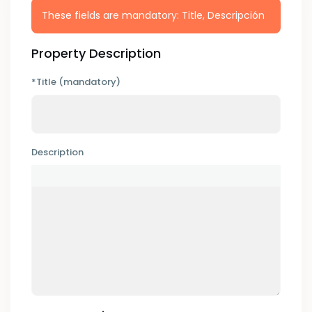
These fields are mandatory: Title, Descripción
Property Description
*Title (mandatory)
Description