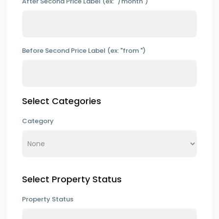
After Second Price Label (ex: "/month")
Before Second Price Label (ex: "from ")
Select Categories
Category
Select Property Status
Property Status