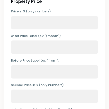
Property Price
Price in $ (only numbers)
After Price Label (ex: "/month")
Before Price Label (ex: "from ")
Second Price in $ (only numbers)